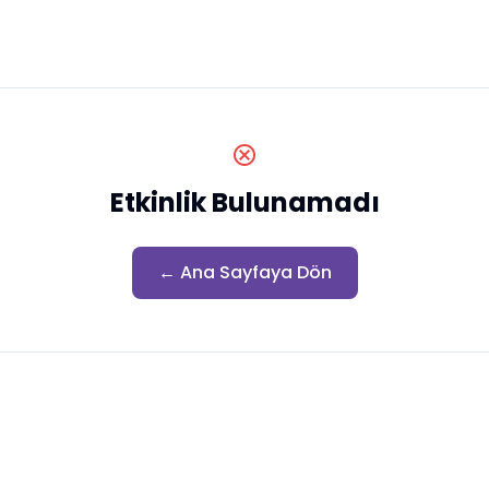
cancel
Etkinlik Bulunamadı
← Ana Sayfaya Dön